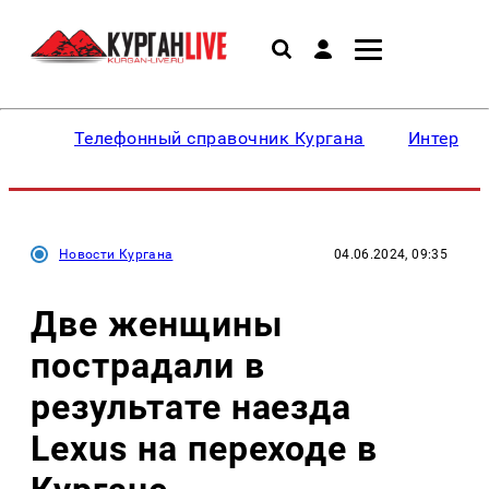
Телефонный справочник Кургана
Интересн
Новости Кургана
04.06.2024, 09:35
Две женщины
пострадали в
результате наезда
Lexus на переходе в