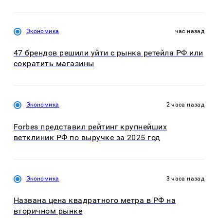
Экономика
час назад
47 брендов решили уйти с рынка ретейла РФ или
сократить магазины
Экономика
2 часа назад
Forbes представил рейтинг крупнейших
ветклиник РФ по выручке за 2025 год
Экономика
3 часа назад
Названа цена квадратного метра в РФ на
вторичном рынке