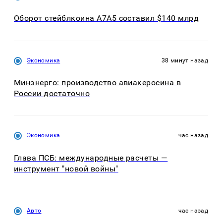
Оборот стейблкоина А7А5 составил $140 млрд
Экономика
38 минут назад
Минэнерго: производство авиакеросина в
России достаточно
Экономика
час назад
Глава ПСБ: международные расчеты —
инструмент "новой войны"
Авто
час назад