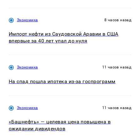
Экономика
8 часов назад
Импорт нефти из Саудовской Аравии в США
впервые за 40 лет упал до нуля
Экономика
11 часов назад
На спад пошла ипотека из-за госпрограмм
Экономика
11 часов назад
«Башнефть» — целевая цена повышена в
ожидании дивидендов