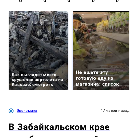
0
0
0
0
0
Не ешьте эту
Как выглядит место
готовую еду из
крушение вертолета на
магазина: список
Кавказе: смотреть
Экономика
17 часов назад
В Забайкальском крае