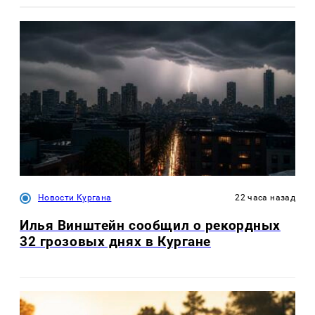
Новости Кургана
22 часа назад
Илья Винштейн сообщил о рекордных
32 грозовых днях в Кургане