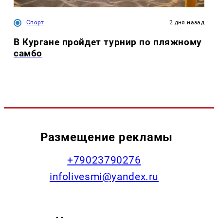
Спорт
2 дня назад
В Кургане пройдет турнир по пляжному
самбо
Размещение рекламы
+79023790276
infolivesmi@yandex.ru