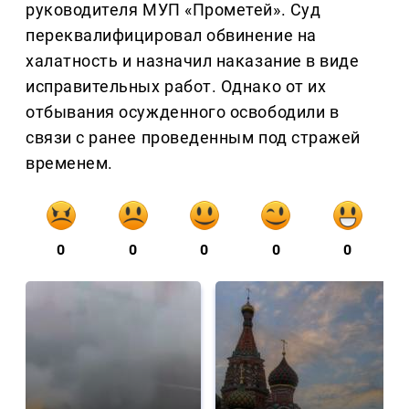
руководителя МУП «Прометей». Суд
переквалифицировал обвинение на
халатность и назначил наказание в виде
исправительных работ. Однако от их
отбывания осужденного освободили в
связи с ранее проведенным под стражей
временем.
0
0
0
0
0