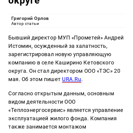
округе
Григорий Орлов
Автор статьи
Бывший директор МУП «Прометей» Андрей
Истомин, осужденный за халатность,
зарегистрировал новую управляющую
компанию в селе Каширино Кетовского
округа. Он стал директором ООО «ТЭС» 20
мая. Об этом пишет
URA.Ru
.
Согласно открытым данным, основным
видом деятельности ООО
«Теплоэнергосервис» является управление
эксплуатацией жилого фонда. Компания
также занимается монтажом