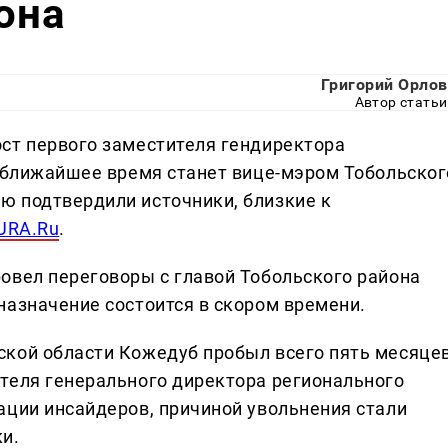
она
Григорий Орлов
Автор статьи
ст первого заместителя гендиректора
в ближайшее время станет вице-мэром Тобольског
ю подтвердили источники, близкие к
URA.Ru
.
овел переговоры с главой Тобольского района
назначение состоится в скором времени.
кой области Кожедуб пробыл всего пять месяцев
теля генерального директора регионального
ации инсайдеров, причиной увольнения стали
и.