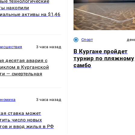
ые технологические
ты накопили
иальные активы на $1,46
Спорт
ден
оисшествия
3 часа назад
В Кургане пройдет
турнир по пляжному
я десятая авария с
самбо
иклом в Курганской
ти — смертельная
ономика
3 часа назад
ая ставка может
тить число новых
тов и ввод жилья в РФ