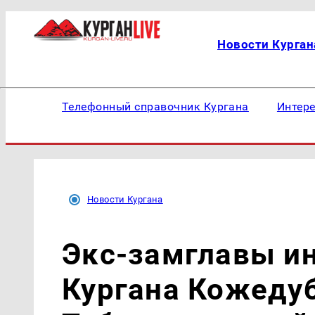
Новости Курган
Телефонный справочник Кургана
Интер
Новости Кургана
Экс-замглавы ин
Кургана Кожеду