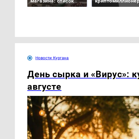
магазина: список
криптомиллионе
Новости Кургана
День сырка и «Вирус»: к
августе