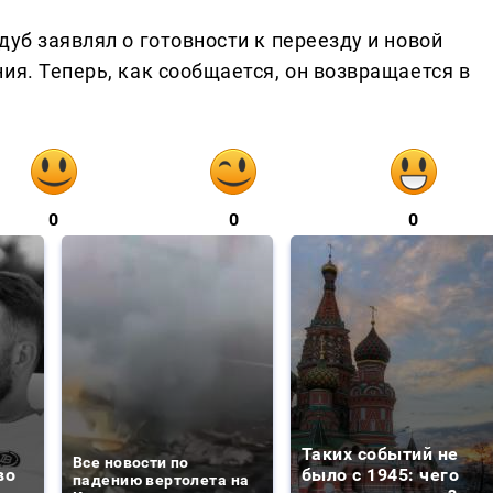
дуб заявлял о готовности к переезду и новой
ия. Теперь, как сообщается, он возвращается в
.
0
0
0
Таких событий не
Все новости по
во
было с 1945: чего
падению вертолета на