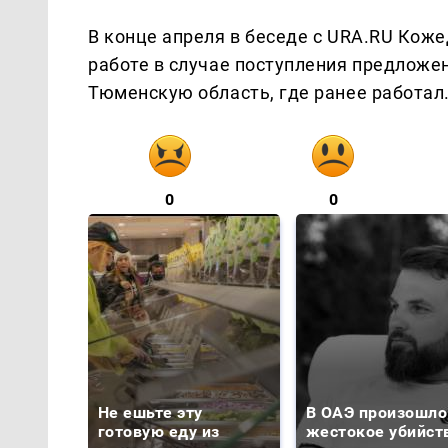
В конце апреля в беседе с URA.RU Коже
работе в случае поступления предложен
Тюменскую область, где ранее работал
0
0
Не ешьте эту
В ОАЭ произошло
готовую еду из
жестокое убийст