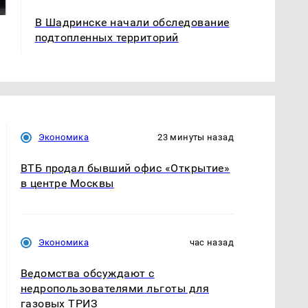
подожгли.
продукта: что купить?
В Шадринске начали обследование
подтопленных территорий
Экономика
23 минуты назад
ВТБ продал бывший офис «Открытие»
в центре Москвы
Экономика
час назад
Ведомства обсуждают с
недропользователями льготы для
газовых ТРИЗ