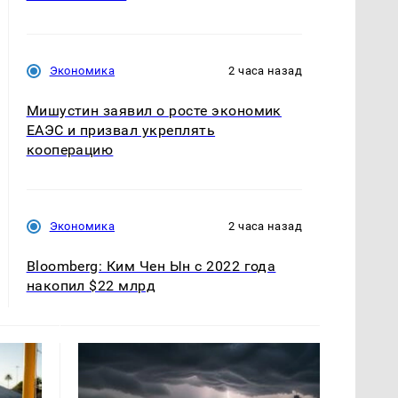
Экономика
2 часа назад
Мишустин заявил о росте экономик
ЕАЭС и призвал укреплять
кооперацию
Экономика
2 часа назад
Bloomberg: Ким Чен Ын с 2022 года
накопил $22 млрд