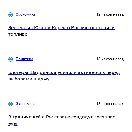
Экономика
12 часов назад
Reuters: из Южной Кореи в Россию поставили
топливо
Политика
13 часов назад
Блогеры Шадринска усилили активность перед
выборами в думу
Экономика
13 часов назад
В граничащей с РФ стране создадут госзапас
еды