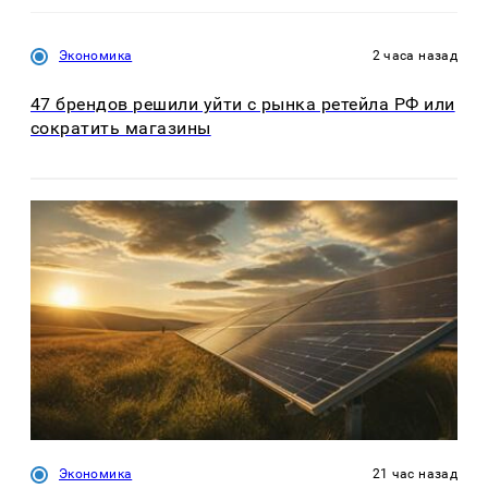
Экономика
2 часа назад
47 брендов решили уйти с рынка ретейла РФ или
сократить магазины
Экономика
21 час назад