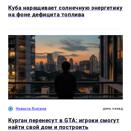
Куба наращивает солнечную энергетику
на фоне дефицита топлива
Новости Кургана
день назад
Курган перенесут в GTA: игроки смогут
найти свой дом и построить