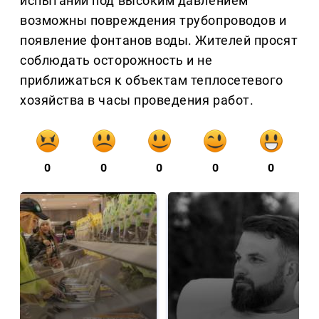
испытаний под высоким давлением
возможны повреждения трубопроводов и
появление фонтанов воды. Жителей просят
соблюдать осторожность и не
приближаться к объектам теплосетевого
хозяйства в часы проведения работ.
0
0
0
0
0