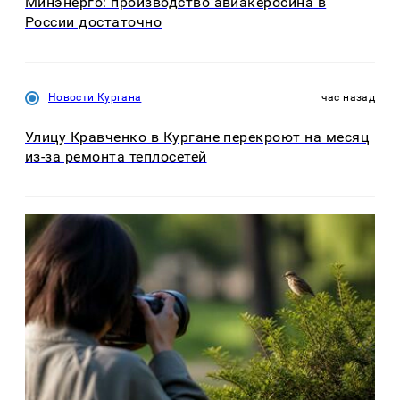
Минэнерго: производство авиакеросина в
России достаточно
Новости Кургана
час назад
Улицу Кравченко в Кургане перекроют на месяц
из-за ремонта теплосетей