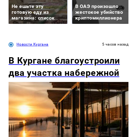
Не ешьте эту
В ОАЭ произошло
готовую еду из
жестокое убийство
магазина: список
криптомиллионера
Новости Кургана
5 часов назад
В Кургане благоустроили
два участка набережной