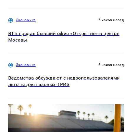
Экономика
5 часов назад
ВТБ продал бывший офис «Открытие» в центре
Москвы
Экономика
6 часов назад
Ведомства обсуждают с недропользователями
льготы для газовых ТРИЗ