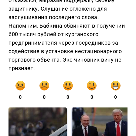
отказался, выразив поддержку своему
защитнику. Слушание отложено для
заслушивания последнего слова.
Напомним, Бабкина обвиняют в получении
600 тысяч рублей от курганского
предпринимателя через посредников за
содействие в установке нестационарного
торгового объекта. Экс-чиновник вину не
признает.
0
0
0
0
0