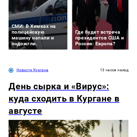
СМИ: В Химках на
полицейскую
Где будет встреча
машину напали и
президентов США и
подожгли.
России: Европа?
Новости Кургана
13 часов назад
День сырка и «Вирус»:
куда сходить в Кургане в
августе