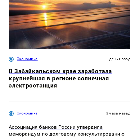
Экономика
день назад
В Забайкальском крае заработала
крупнейшая в регионе солнечная
электростанция
Экономика
3 часа назад
Ассоциация банков России утвердила
меморандум по долговому консультированию