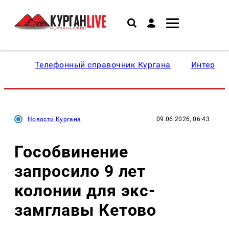
Телефонный справочник Кургана
Интересн
Новости Кургана
09.06.2026, 06:43
Гособвинение
запросило 9 лет
колонии для экс-
замглавы Кетово