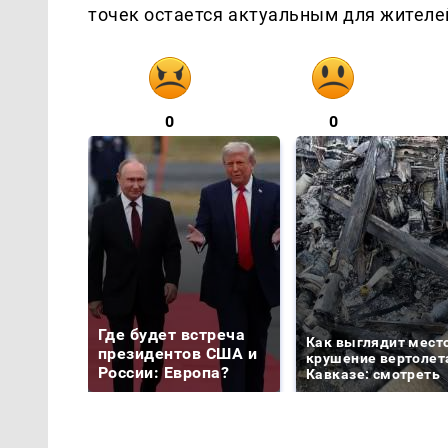
точек остается актуальным для жителе
0
0
Где будет встреча
Как выглядит мест
президентов США и
крушение вертолет
России: Европа?
Кавказе: смотреть