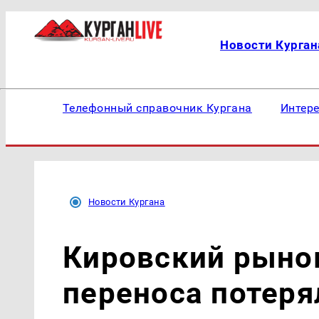
Новости Курган
Телефонный справочник Кургана
Интер
Новости Кургана
Кировский рынок
переноса потеря