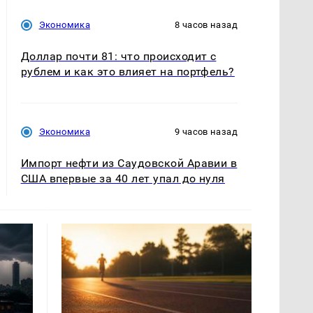
Экономика
8 часов назад
Доллар почти 81: что происходит с
рублем и как это влияет на портфель?
Экономика
9 часов назад
Импорт нефти из Саудовской Аравии в
США впервые за 40 лет упал до нуля