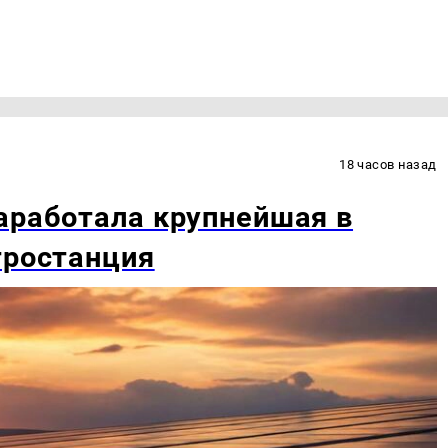
18 часов назад
аработала крупнейшая в
тростанция