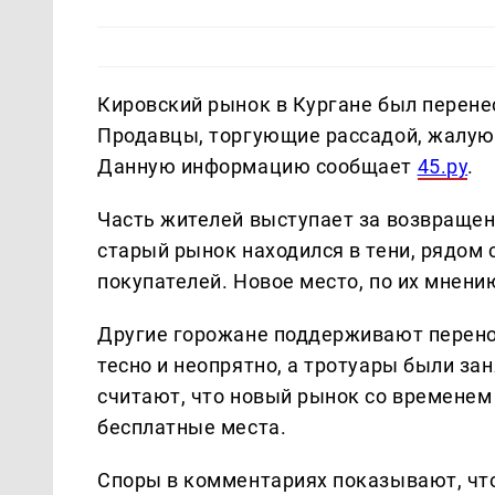
Кировский рынок в Кургане был перенес
Продавцы, торгующие рассадой, жалуют
Данную информацию сообщает
45.ру
.
Часть жителей выступает за возвращен
старый рынок находился в тени, рядом 
покупателей. Новое место, по их мнени
Другие горожане поддерживают перенос
тесно и неопрятно, а тротуары были з
считают, что новый рынок со временем 
бесплатные места.
Споры в комментариях показывают, что