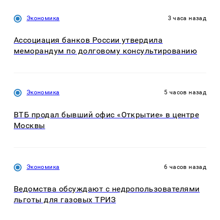
Экономика
3 часа назад
Ассоциация банков России утвердила
меморандум по долговому консультированию
Экономика
5 часов назад
ВТБ продал бывший офис «Открытие» в центре
Москвы
Экономика
6 часов назад
Ведомства обсуждают с недропользователями
льготы для газовых ТРИЗ