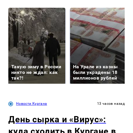
Такую зиму в России
На Урале из казны
никто не ждал: как
были украдены 18
так?!
миллионов рублей
Новости Кургана
13 часов назад
День сырка и «Вирус»:
куда сходить в Кургане в