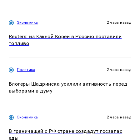
Экономика
2 часа назад
Reuters: из Южной Кореи в Россию поставили
топливо
Политика
2 часа назад
Блогеры Шадринска усилили активность перед
выборами в думу
Экономика
2 часа назад
В граничащей с РФ стране создадут госзапас
еды