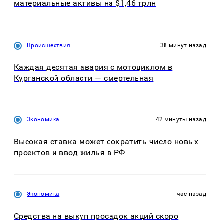
материальные активы на $1,46 трлн
Происшествия
38 минут назад
Каждая десятая авария с мотоциклом в
Курганской области — смертельная
Экономика
42 минуты назад
Высокая ставка может сократить число новых
проектов и ввод жилья в РФ
Экономика
час назад
Средства на выкуп просадок акций скоро