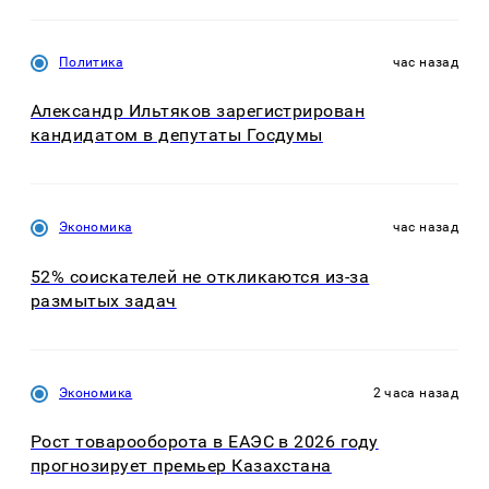
Политика
час назад
Александр Ильтяков зарегистрирован
кандидатом в депутаты Госдумы
Экономика
час назад
52% соискателей не откликаются из-за
размытых задач
Экономика
2 часа назад
Рост товарооборота в ЕАЭС в 2026 году
прогнозирует премьер Казахстана