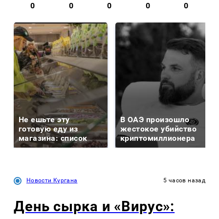
0
0
0
0
0
Не ешьте эту
В ОАЭ произошло
готовую еду из
жестокое убийство
магазина: список
криптомиллионера
Новости Кургана
5 часов назад
День сырка и «Вирус»: