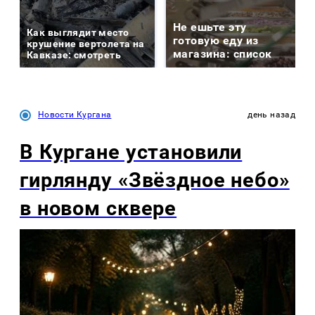
Не ешьте эту
Как выглядит место
готовую еду из
крушение вертолета на
магазина: список
Кавказе: смотреть
Новости Кургана
день назад
В Кургане установили
гирлянду «Звёздное небо»
в новом сквере