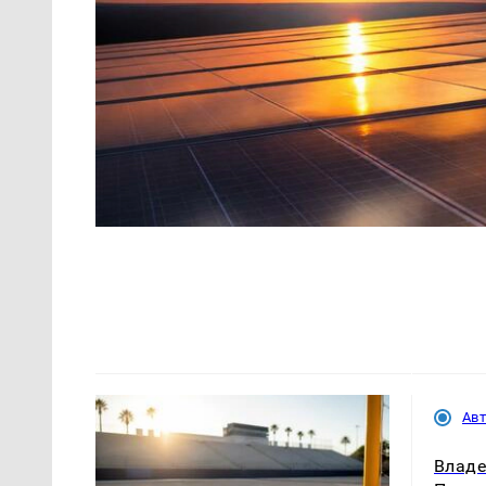
Ав
Владе