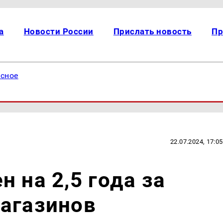
а
Новости России
Прислать новость
Пр
есное
22.07.2024, 17:05
 на 2,5 года за
магазинов