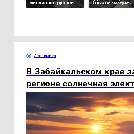
миллионов рублей
Кавказе: смотреть
Экономика
В Забайкальском крае з
регионе солнечная элек