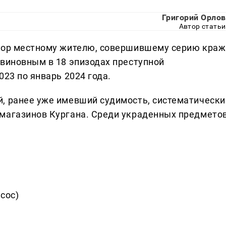
Григорий Орлов
Автор статьи
овор местному жителю, совершившему серию краж
 виновным в 18 эпизодах преступной
023 по январь 2024 года.
, ранее уже имевший судимость, систематически
 магазинов Кургана. Среди украденных предмето
сос)