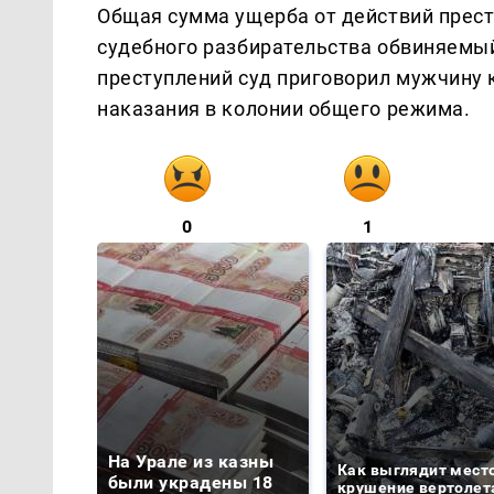
Общая сумма ущерба от действий прест
судебного разбирательства обвиняемый
преступлений суд приговорил мужчину 
наказания в колонии общего режима.
0
1
На Урале из казны
Как выглядит мест
были украдены 18
крушение вертолет