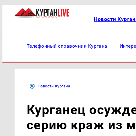
Новости Курган
Телефонный справочник Кургана
Интер
Новости Кургана
Курганец осужден
серию краж из 