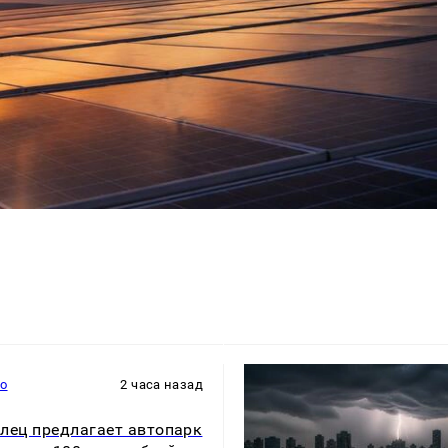
то
2 часа назад
лец предлагает автопарк