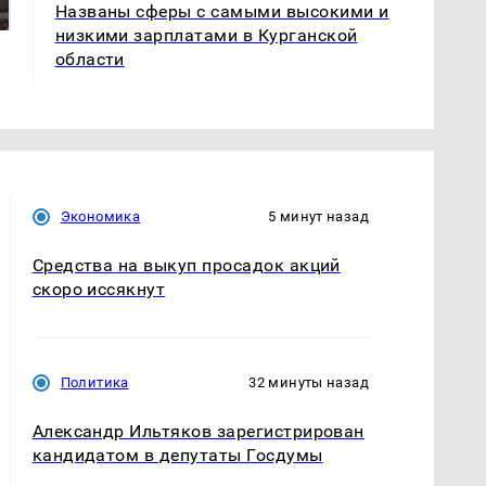
криптомиллионера
Названы сферы с самыми высокими и
Кавказе: читать здесь
низкими зарплатами в Курганской
области
Экономика
5 минут назад
Средства на выкуп просадок акций
скоро иссякнут
Политика
32 минуты назад
Александр Ильтяков зарегистрирован
кандидатом в депутаты Госдумы