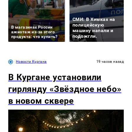
СМИ: В Химках на
полицейскую
В магазинах России
машину напали и
ажиотаж из-за этого
подожгли.
продукта: что купить?
Новости Кургана
19 часов назад
В Кургане установили
гирлянду «Звёздное небо»
в новом сквере