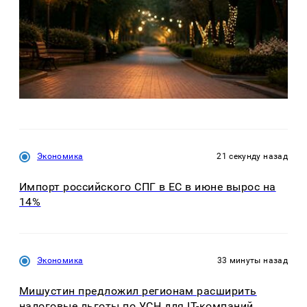
Экономика
21 секунду назад
Импорт российского СПГ в ЕС в июне вырос на
14%
Экономика
33 минуты назад
Мишустин предложил регионам расширить
налоговые льготы по УСН для IT-компаний