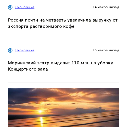
Экономика
14 часов назад
Россия почти на четверть увеличила выручку от
экспорта растворимого кофе
Экономика
15 часов назад
Мариинский театр выделит 110 млн на уборку
Концертного зала