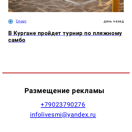
Спорт
день назад
В Кургане пройдет турнир по пляжному
самбо
Размещение рекламы
+79023790276
infolivesmi@yandex.ru