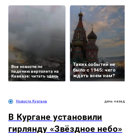
Таких событий не
Все новости по
было с 1945: чего
падению вертолета на
ждать всем нам?
Кавказе: читать здесь
Новости Кургана
день назад
В Кургане установили
гирлянду «Звёздное небо»