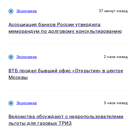
Экономика
37 минут назад
Ассоциация банков России утвердила
меморандум по долговому консультированию
Экономика
2 часа назад
ВТБ продал бывший офис «Открытие» в центре
Москвы
Экономика
3 часа назад
Ведомства обсуждают с недропользователями
льготы для газовых ТРИЗ