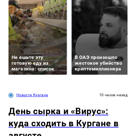
Не ешьте эту
В ОАЭ произошло
готовую еду из
жестокое убийство
магазина: список
криптомиллионера
Новости Кургана
10 часов назад
День сырка и «Вирус»:
куда сходить в Кургане в
августе