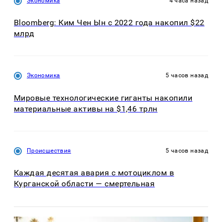
Экономика
4 часа назад
Bloomberg: Ким Чен Ын с 2022 года накопил $22
млрд
Экономика
5 часов назад
Мировые технологические гиганты накопили
материальные активы на $1,46 трлн
Происшествия
5 часов назад
Каждая десятая авария с мотоциклом в
Курганской области — смертельная