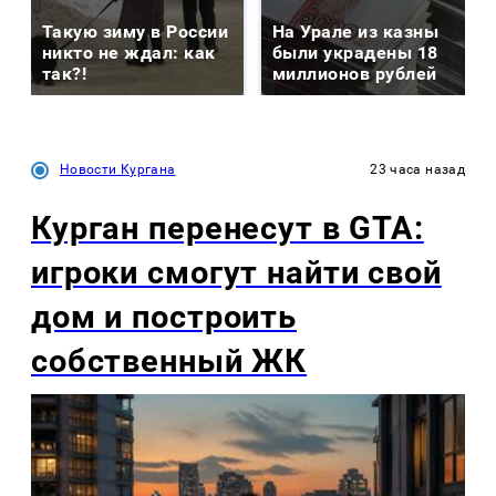
Такую зиму в России
На Урале из казны
никто не ждал: как
были украдены 18
так?!
миллионов рублей
Новости Кургана
23 часа назад
Курган перенесут в GTA:
игроки смогут найти свой
дом и построить
собственный ЖК