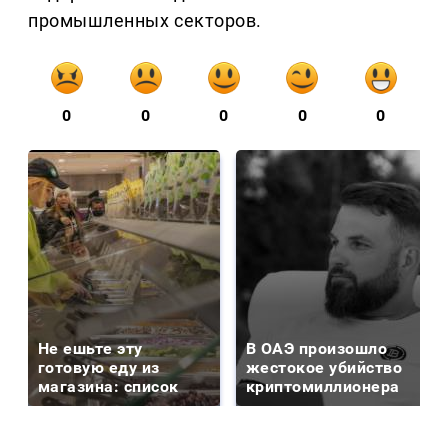
промышленных секторов.
0
0
0
0
0
Не ешьте эту
В ОАЭ произошло
готовую еду из
жестокое убийство
магазина: список
криптомиллионера