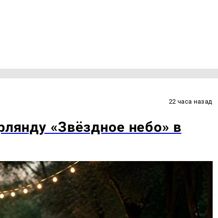
22 часа назад
рлянду «Звёздное небо» в