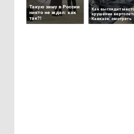
Такую зиму в России
Как выглядит мест
никто не ждал: как
крушение вертолет
так?!
Кавказе: смотреть