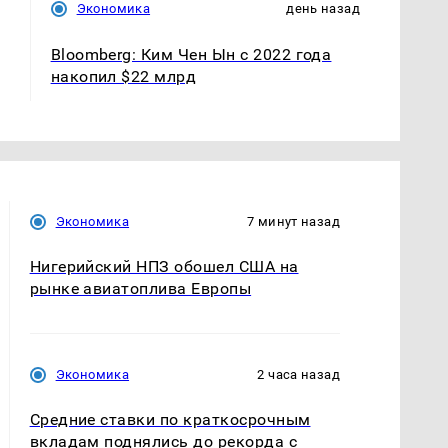
Экономика
день назад
Bloomberg: Ким Чен Ын с 2022 года
накопил $22 млрд
Экономика
7 минут назад
Нигерийский НПЗ обошел США на
рынке авиатоплива Европы
Экономика
2 часа назад
Средние ставки по краткосрочным
вкладам поднялись до рекорда с