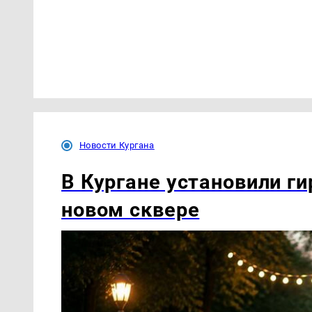
Новости Кургана
В Кургане установили ги
новом сквере