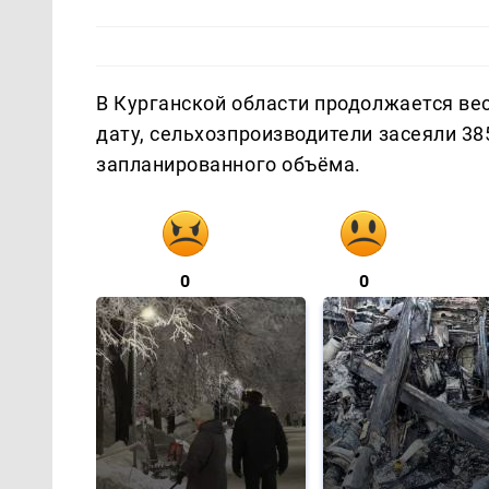
В Курганской области продолжается ве
дату, сельхозпроизводители засеяли 385
запланированного объёма.
0
0