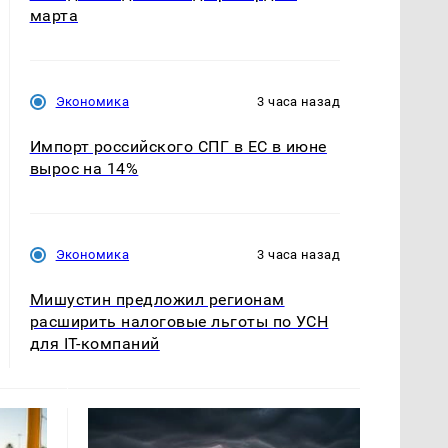
марта
Экономика
3 часа назад
Импорт российского СПГ в ЕС в июне
вырос на 14%
Экономика
3 часа назад
Мишустин предложил регионам
расширить налоговые льготы по УСН
для IT-компаний