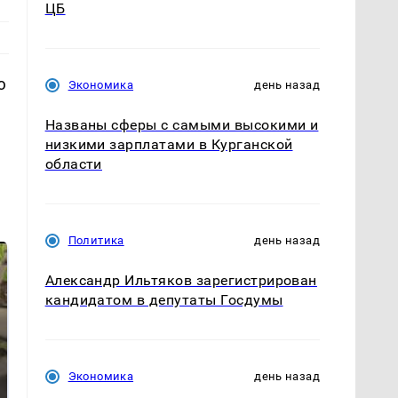
ЦБ
ю
Экономика
день назад
Названы сферы с самыми высокими и
низкими зарплатами в Курганской
области
Политика
день назад
Александр Ильтяков зарегистрирован
кандидатом в депутаты Госдумы
Экономика
день назад