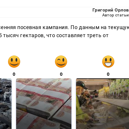
Григорий Орлов
Автор статьи
сенняя посевная кампания. По данным на текущу
 тысяч гектаров, что составляет треть от
0
0
0