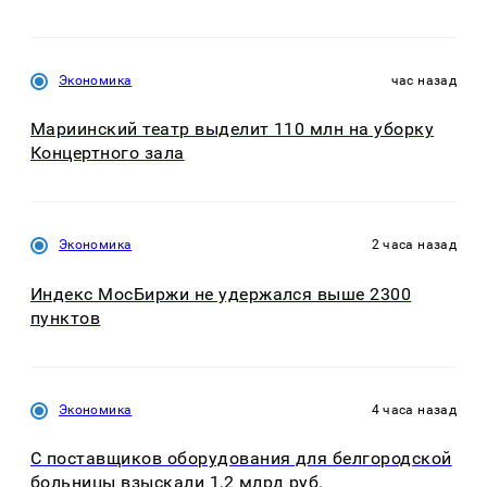
Экономика
час назад
Мариинский театр выделит 110 млн на уборку
Концертного зала
Экономика
2 часа назад
Индекс МосБиржи не удержался выше 2300
пунктов
Экономика
4 часа назад
С поставщиков оборудования для белгородской
больницы взыскали 1,2 млрд руб.