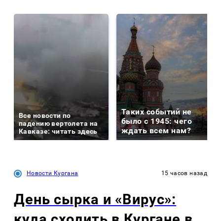
Таких событий не
Все новости по
было с 1945: чего
падению вертолета на
ждать всем нам?
Кавказе: читать здесь
Новости Кургана
15 часов назад
День сырка и «Вирус»:
куда сходить в Кургане в