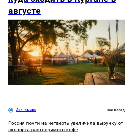
августе
Экономика
час назад
Россия почти на четверть увеличила выручку от
экспорта растворимого кофе