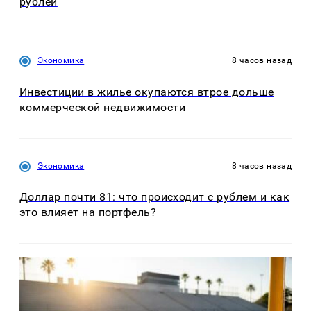
рублей
Экономика
8 часов назад
Инвестиции в жилье окупаются втрое дольше
коммерческой недвижимости
Экономика
8 часов назад
Доллар почти 81: что происходит с рублем и как
это влияет на портфель?