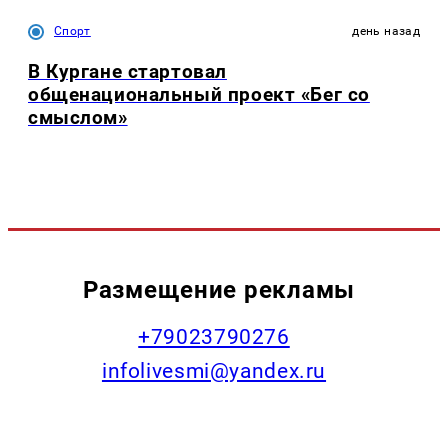
Спорт
день назад
В Кургане стартовал
общенациональный проект «Бег со
смыслом»
Размещение рекламы
+79023790276
infolivesmi@yandex.ru