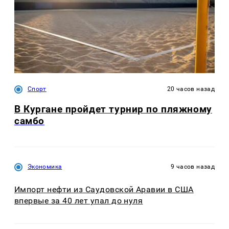
Спорт
20 часов назад
В Кургане пройдет турнир по пляжному
самбо
Экономика
9 часов назад
Импорт нефти из Саудовской Аравии в США
впервые за 40 лет упал до нуля