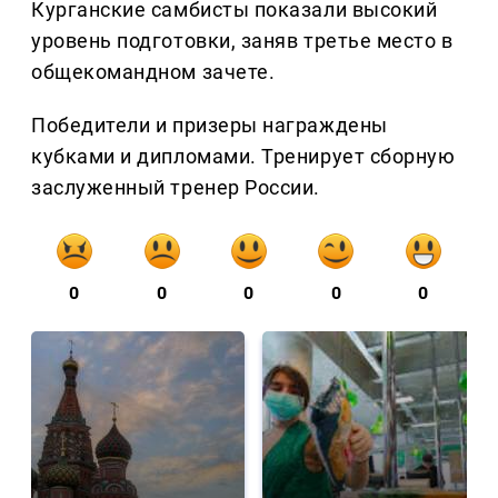
Курганские самбисты показали высокий
уровень подготовки, заняв третье место в
общекомандном зачете.
Победители и призеры награждены
кубками и дипломами. Тренирует сборную
заслуженный тренер России.
0
0
0
0
0