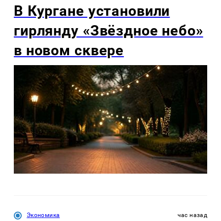
В Кургане установили
гирлянду «Звёздное небо»
в новом сквере
Экономика
час назад