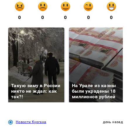
0
0
0
0
0
Такую зиму в России
На Урале из казны
никто не ждал: как
были украдены 18
так?!
миллионов рублей
Новости Кургана
день назад