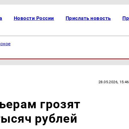
а
Новости России
Прислать новость
Пр
есное
28.05.2026, 15:46
ьерам грозят
тысяч рублей