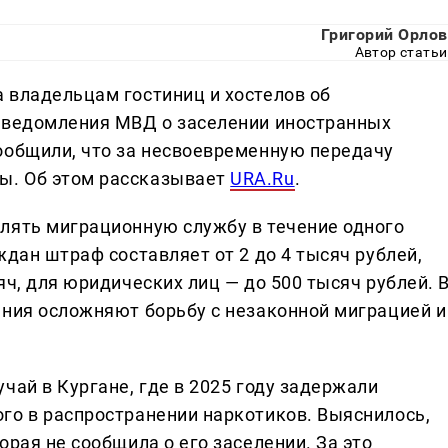
Григорий Орлов
Автор статьи
 владельцам гостиниц и хостелов об
 уведомления МВД о заселении иностранных
ообщили, что за несвоевременную передачу
ы. Об этом рассказывает
URA.Ru
.
лять миграционную службу в течение одного
ждан штраф составляет от 2 до 4 тысяч рублей,
яч, для юридических лиц — до 500 тысяч рублей. 
ения осложняют борьбу с незаконной миграцией и
чай в Кургане, где в 2025 году задержали
го в распространении наркотиков. Выяснилось,
орая не сообщила о его заселении. За это