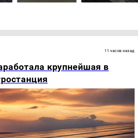
11 часов назад
аработала крупнейшая в
тростанция