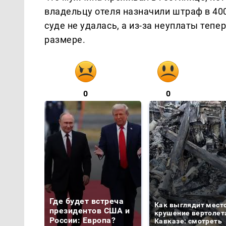
владельцу отеля назначили штраф в 40
суде не удалась, а из-за неуплаты теп
размере.
0
0
Где будет встреча
Как выглядит мест
президентов США и
крушение вертолет
России: Европа?
Кавказе: смотреть