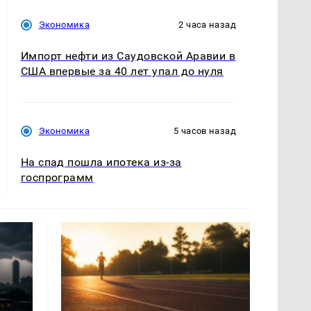
Экономика
2 часа назад
Импорт нефти из Саудовской Аравии в
США впервые за 40 лет упал до нуля
Экономика
5 часов назад
На спад пошла ипотека из-за
госпрограмм