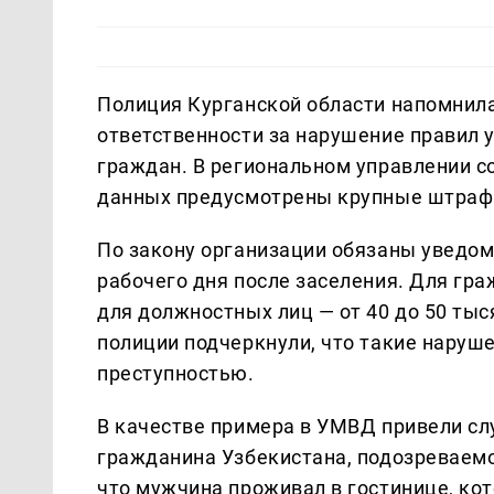
Полиция Курганской области напомнила
ответственности за нарушение правил
граждан. В региональном управлении с
данных предусмотрены крупные штраф
По закону организации обязаны уведом
рабочего дня после заселения. Для гра
для должностных лиц — от 40 до 50 тыс
полиции подчеркнули, что такие наруш
преступностью.
В качестве примера в УМВД привели слу
гражданина Узбекистана, подозреваемо
что мужчина проживал в гостинице, кот