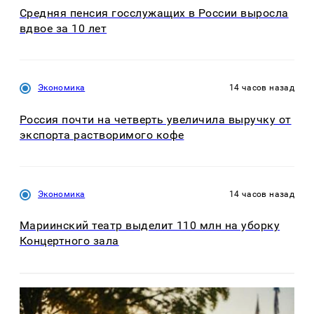
Средняя пенсия госслужащих в России выросла
вдвое за 10 лет
Экономика
14 часов назад
Россия почти на четверть увеличила выручку от
экспорта растворимого кофе
Экономика
14 часов назад
Мариинский театр выделит 110 млн на уборку
Концертного зала