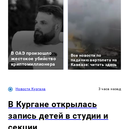
В ОАЭ произошло
Все новости по
жестокое убийство
падению вертолета на
криптомиллионера
Кавказе: читать здесь
Новости Кургана
3 часа назад
В Кургане открылась
запись детей в студии и
секции