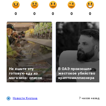
0
0
0
0
0
Не ешьте эту
В ОАЭ произошло
готовую еду из
жестокое убийство
магазина: список
криптомиллионера
Новости Кургана
7 часов назад