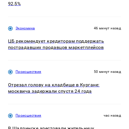
92,5%
Экономика
46 минут назад
ЦБ рекомендует кредиторам поддержать
пострадавших продавцов маркетплейсов
Происшествия
50 минут назад
Отрезал голову на кладбище в Кургане:
москвича задержали спустя 24 года
Происшествия
час назад
В Шадринске арестовали жительницу