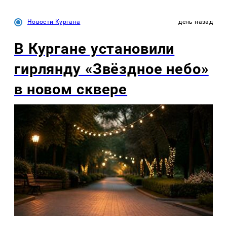
Новости Кургана
день назад
В Кургане установили
гирлянду «Звёздное небо»
в новом сквере