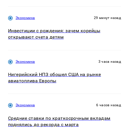
Экономика
29 минут назад
Инвестиции с рождения: зачем корейцы
открывают счета детям
Экономика
3 часа назад
Нигерийский НПЗ обошел США на рынке
авиатоплива Европы
Экономика
6 часов назад
Средние ставки по краткосрочным вкладам
поднялись до рекорда с марта