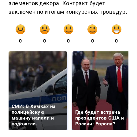
элементов декора. Контракт будет
заключен по итогам конкурсных процедур.
0
0
0
0
0
СМИ: В Химках на
полицейскую
Где будет встреча
машину напали и
президентов США и
подожгли.
России: Европа?