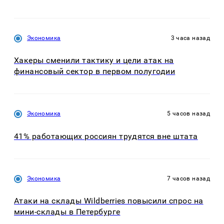
Экономика
3 часа назад
Хакеры сменили тактику и цели атак на
финансовый сектор в первом полугодии
Экономика
5 часов назад
41% работающих россиян трудятся вне штата
Экономика
7 часов назад
Атаки на склады Wildberries повысили спрос на
мини-склады в Петербурге