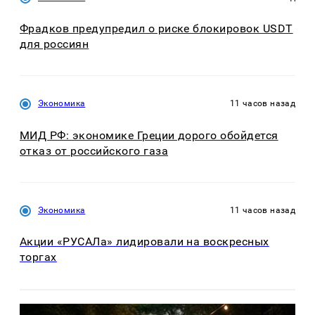
Фрадков предупредил о риске блокировок USDT
для россиян
Экономика
11 часов назад
МИД РФ: экономике Греции дорого обойдется
отказ от российского газа
Экономика
11 часов назад
Акции «РУСАЛа» лидировали на воскресных
торгах