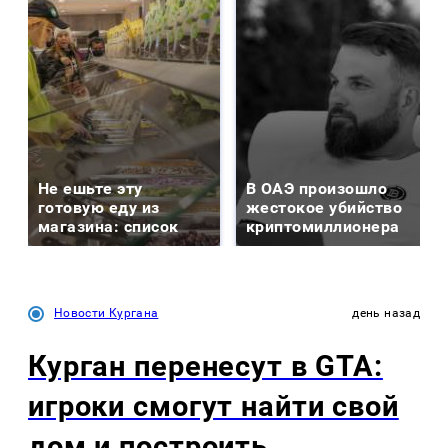
Не ешьте эту
В ОАЭ произошло
готовую еду из
жестокое убийство
магазина: список
криптомиллионера
Новости Кургана
день назад
Курган перенесут в GTA:
игроки смогут найти свой
дом и построить