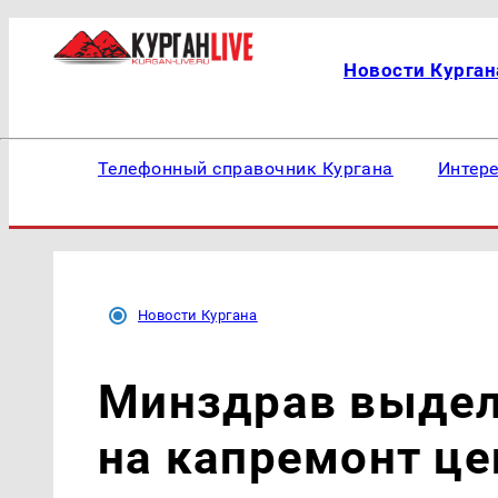
Новости Курган
Телефонный справочник Кургана
Интер
Новости Кургана
Минздрав выдел
на капремонт це