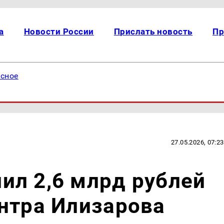
а
Новости России
Прислать новость
Пр
есное
27.05.2026, 07:23
ил 2,6 млрд рублей
нтра Илизарова