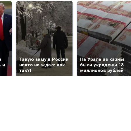
а
Такую зиму в России
На Урале из казны
 и
никто не ждал: как
были украдены 18
так?!
миллионов рублей