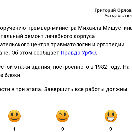
Григорий Орлов
Автор статьи
поручению премьер-министра Михаила Мишустин
итальный ремонт лечебного корпуса
ательского центра травматологии и ортопедии
гане. Об этом сообщает
Правда УрФО
.
той этажи здания, построенного в 1982 году. На
е блоки.
сти в три этапа. Завершить все работы должны
1
0
0