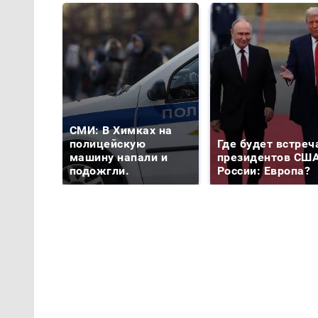
СМИ: В Химках на
полицейскую
Где будет встреч
машину напали и
президентов США
подожгли.
России: Европа?