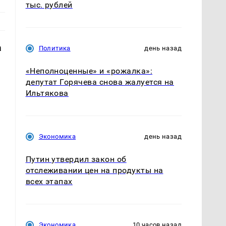
тыс. рублей
а
Политика
день назад
«Неполноценные» и «рожалка»:
депутат Горячева снова жалуется на
Ильтякова
Экономика
день назад
Путин утвердил закон об
отслеживании цен на продукты на
всех этапах
Экономика
10 часов назад