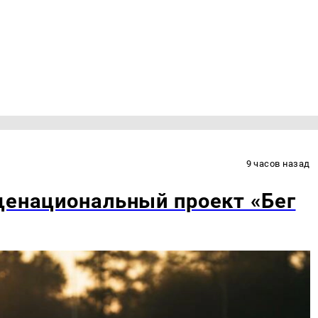
9 часов назад
щенациональный проект «Бег