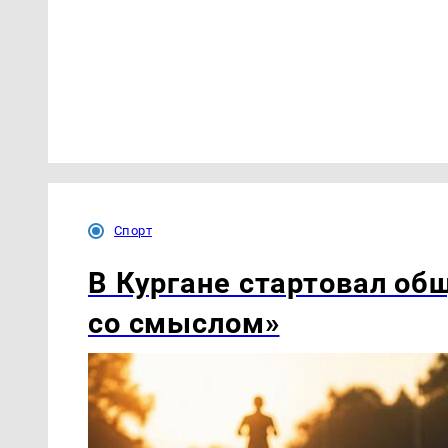
Спорт
В Кургане стартовал об
со смыслом»