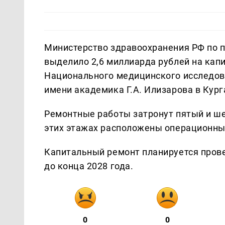
Министерство здравоохранения РФ по 
выделило 2,6 миллиарда рублей на кап
Национального медицинского исследов
имени академика Г.А. Илизарова в Кур
Ремонтные работы затронут пятый и шес
этих этажах расположены операционны
Капитальный ремонт планируется прове
до конца 2028 года.
0
0