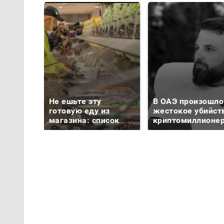
Не ешьте эту
В ОАЭ произошло
готовую еду из
жестокое убийст
магазина: список
криптомиллионе