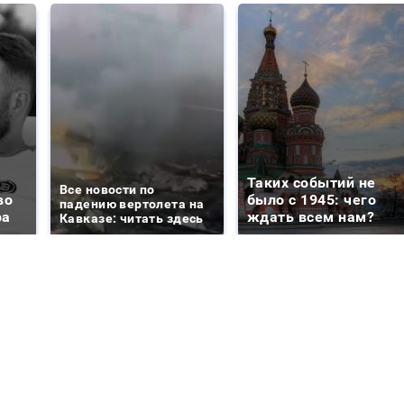
Таких событий не
Все новости по
во
было с 1945: чего
падению вертолета на
ра
ждать всем нам?
Кавказе: читать здесь