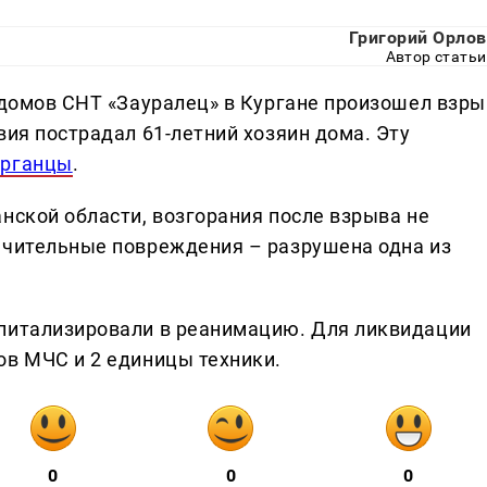
Григорий Орлов
Автор статьи
з домов СНТ «Зауралец» в Кургане произошел взры
вия пострадал 61-летний хозяин дома. Эту
урганцы
.
нской области, возгорания после взрыва не
ачительные повреждения – разрушена одна из
спитализировали в реанимацию. Для ликвидации
ов МЧС и 2 единицы техники.
0
0
0