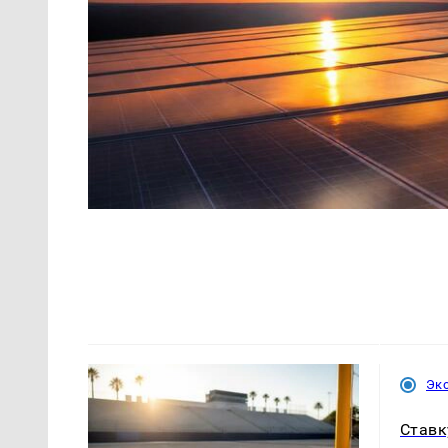
Эк
Ставк