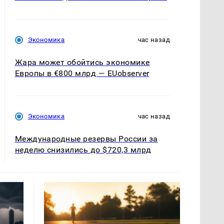
Экономика
час назад
Жара может обойтись экономике
Европы в €800 млрд — EUobserver
Экономика
час назад
Международные резервы России за
неделю снизились до $720,3 млрд