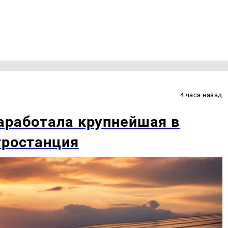
4 часа назад
аработала крупнейшая в
тростанция