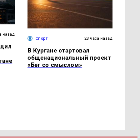
в назад
Спорт
23 часа назад
бщил
В Кургане стартовал
общенациональный проект
гане
«Бег со смыслом»