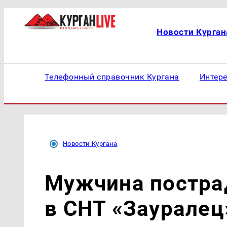
Новости Курган
Телефонный справочник Кургана
Интер
Новости Кургана
Мужчина пострад
в СНТ «Зауралец