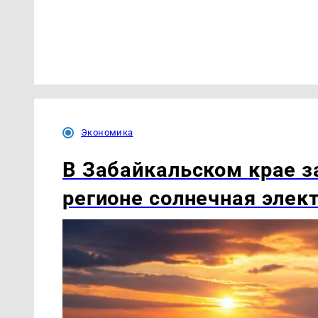
Экономика
В Забайкальском крае з
регионе солнечная элек