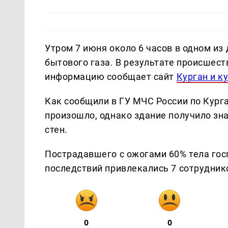
Утром 7 июня около 6 часов в одном и
бытового газа. В результате происшест
информацию сообщает сайт
Курган и к
Как сообщили в ГУ МЧС России по Курга
произошло, однако здание получило зн
стен.
Пострадавшего с ожогами 60% тела го
последствий привлекались 7 сотрудник
0
0