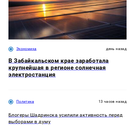
Экономика
день назад
В Забайкальском крае заработала
крупнейшая в регионе солнечная
электростанция
Политика
13 часов назад
Блогеры Шадринска усилили активность перед
выборами в думу