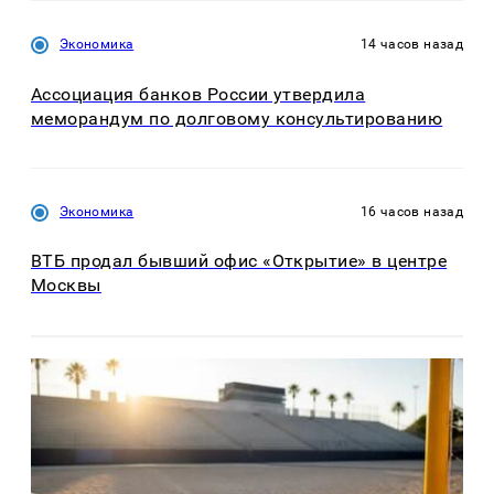
Экономика
14 часов назад
Ассоциация банков России утвердила
меморандум по долговому консультированию
Экономика
16 часов назад
ВТБ продал бывший офис «Открытие» в центре
Москвы