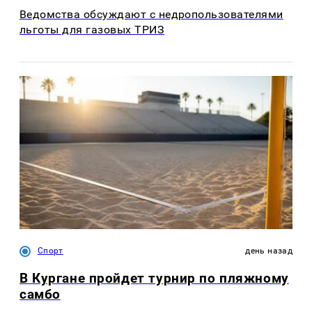
Ведомства обсуждают с недропользователями
льготы для газовых ТРИЗ
Спорт
день назад
В Кургане пройдет турнир по пляжному
самбо