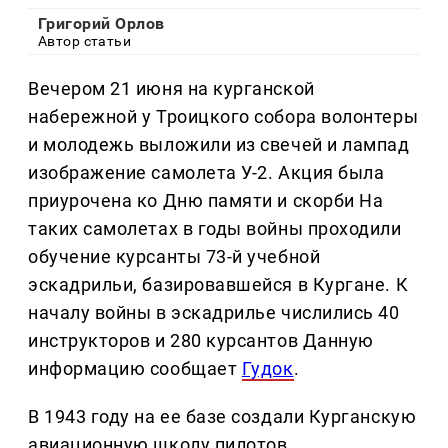
Григорий Орлов
Автор статьи
Вечером 21 июня на курганской
набережной у Троицкого собора волонтеры
и молодежь выложили из свечей и лампад
изображение самолета У-2. Акция была
приурочена ко Дню памяти и скорби На
таких самолетах в годы войны проходили
обучение курсанты 73-й учебной
эскадрильи, базировавшейся в Кургане. К
началу войны в эскадрилье числились 40
инструкторов и 280 курсантов Данную
информацию сообщает
Гудок
.
В 1943 году на ее базе создали Курганскую
авиационную школу пилотов