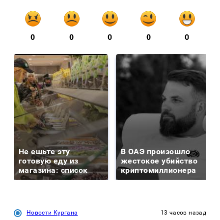
0
0
0
0
0
Не ешьте эту
В ОАЭ произошло
готовую еду из
жестокое убийство
магазина: список
криптомиллионера
Новости Кургана
13 часов назад