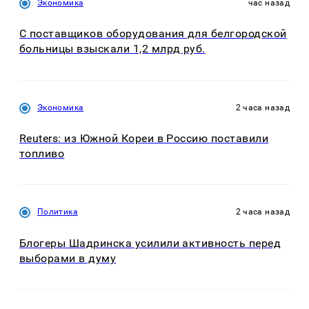
Экономика
час назад
С поставщиков оборудования для белгородской
больницы взыскали 1,2 млрд руб.
Экономика
2 часа назад
Reuters: из Южной Кореи в Россию поставили
топливо
Политика
2 часа назад
Блогеры Шадринска усилили активность перед
выборами в думу