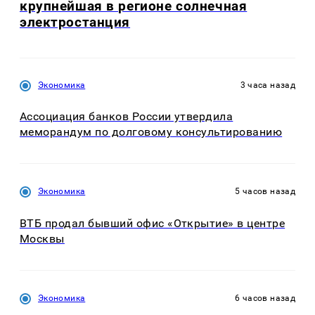
крупнейшая в регионе солнечная
электростанция
Экономика
3 часа назад
Ассоциация банков России утвердила
меморандум по долговому консультированию
Экономика
5 часов назад
ВТБ продал бывший офис «Открытие» в центре
Москвы
Экономика
6 часов назад