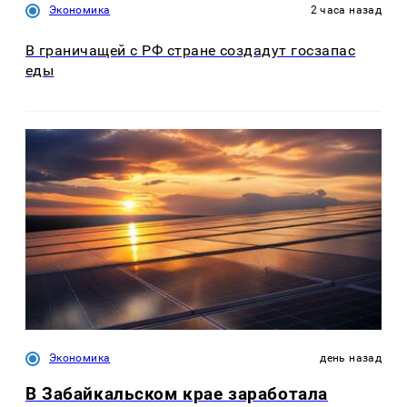
Экономика
2 часа назад
В граничащей с РФ стране создадут госзапас
еды
Экономика
день назад
В Забайкальском крае заработала