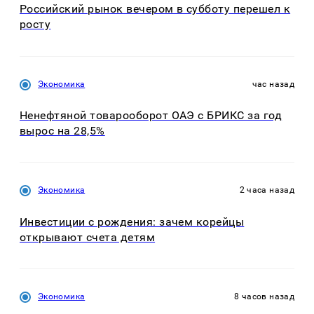
Российский рынок вечером в субботу перешел к
росту
Экономика
час назад
Ненефтяной товарооборот ОАЭ с БРИКС за год
вырос на 28,5%
Экономика
2 часа назад
Инвестиции с рождения: зачем корейцы
открывают счета детям
Экономика
8 часов назад