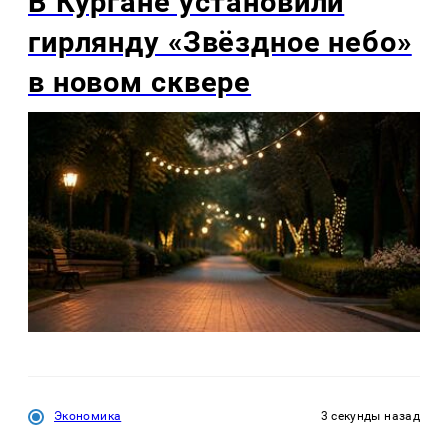
В Кургане установили
гирлянду «Звёздное небо»
в новом сквере
Экономика
3 секунды назад