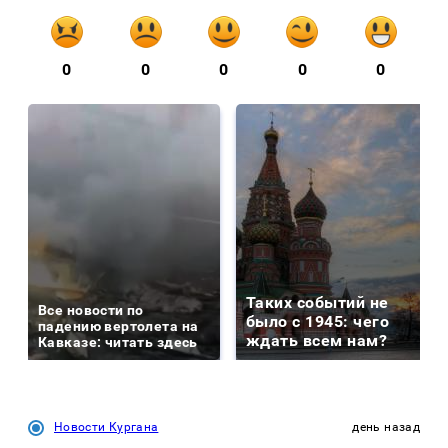
0
0
0
0
0
Таких событий не
Все новости по
было с 1945: чего
падению вертолета на
ждать всем нам?
Кавказе: читать здесь
Новости Кургана
день назад