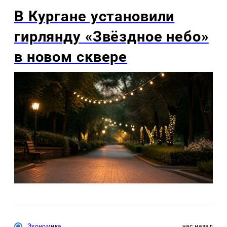
В Кургане установили
гирлянду «Звёздное небо»
в новом сквере
Экономика
час назад