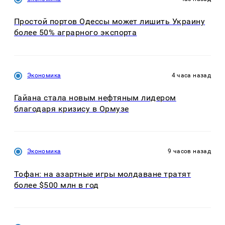
Простой портов Одессы может лишить Украину
более 50% аграрного экспорта
Экономика
4 часа назад
Гайана стала новым нефтяным лидером
благодаря кризису в Ормузе
Экономика
9 часов назад
Тофан: на азартные игры молдаване тратят
более $500 млн в год