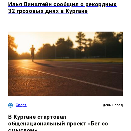
Илья Винштейн сообщил о рекордных
32 грозовых днях в Кургане
Спорт
день назад
В Кургане стартовал
общенациональный проект «Бег со
смыслом»