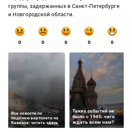
группы, задержанных в Санкт-Петербурге
и Новгородской области.
0
0
0
0
0
Таких событий не
Все новости по
было с 1945: чего
падению вертолета на
ждать всем нам?
Кавказе: читать здесь