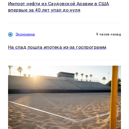
Импорт нефти из Саудовской Аравии в США
впервые за 40 лет упал до нуля
Экономика
9 часов назад
На спад пошла ипотека из-за госпрограмм