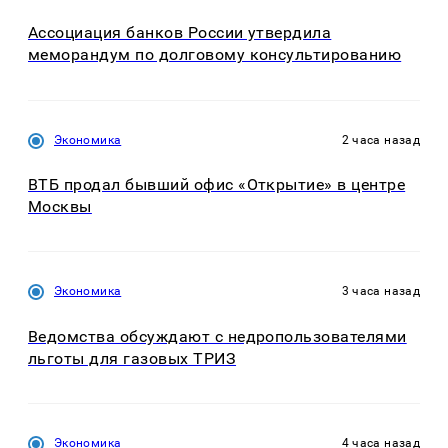
Ассоциация банков России утвердила
меморандум по долговому консультированию
Экономика
2 часа назад
ВТБ продал бывший офис «Открытие» в центре
Москвы
Экономика
3 часа назад
Ведомства обсуждают с недропользователями
льготы для газовых ТРИЗ
Экономика
4 часа назад