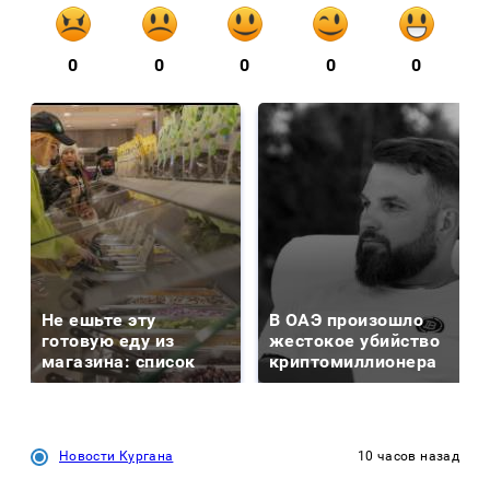
0
0
0
0
0
Не ешьте эту
В ОАЭ произошло
готовую еду из
жестокое убийство
магазина: список
криптомиллионера
Новости Кургана
10 часов назад