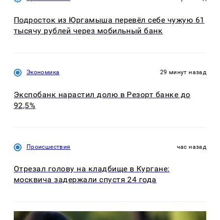
Подросток из Юргамыша перевёл себе чужую 61
тысячу рублей через мобильный банк
Экономика
29 минут назад
Экспобанк нарастил долю в Резорт банке до
92,5%
Происшествия
час назад
Отрезал голову на кладбище в Кургане:
москвича задержали спустя 24 года