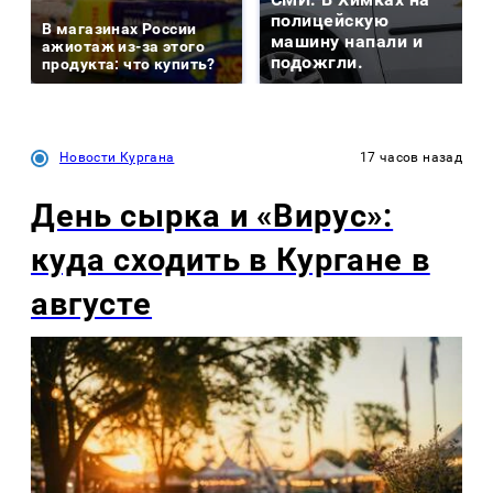
полицейскую
В магазинах России
машину напали и
ажиотаж из-за этого
подожгли.
продукта: что купить?
Новости Кургана
17 часов назад
День сырка и «Вирус»:
куда сходить в Кургане в
августе