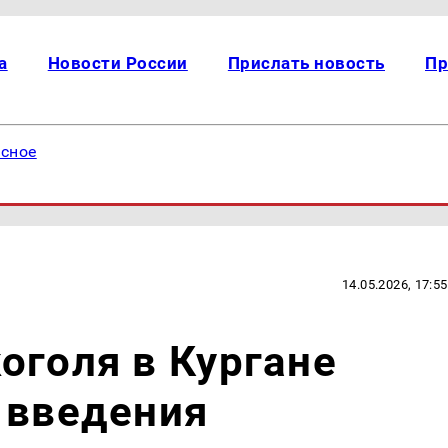
а
Новости России
Прислать новость
Пр
есное
14.05.2026, 17:55
оголя в Кургане
 введения