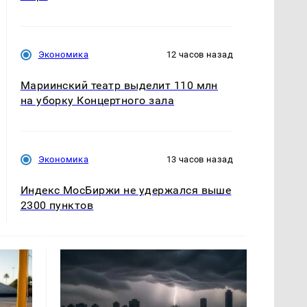
Экономика
12 часов назад
Мариинский театр выделит 110 млн
на уборку Концертного зала
Экономика
13 часов назад
Индекс МосБиржи не удержался выше
2300 пунктов