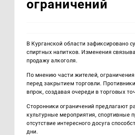
ограничений
В Курганской области зафиксировано с
спиртных напитков. Изменения связыв
продажу алкоголя.
По мнению части жителей, ограничения
перед закрытием торговли. Противники
впрок, создавая очереди в торговых то
Сторонники ограничений предлагают р
культурные мероприятия, спортивные п
отсутствие интересного досуга способ
дни.