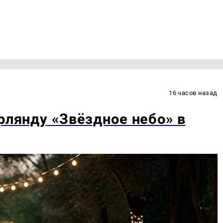
16 часов назад
рлянду «Звёздное небо» в