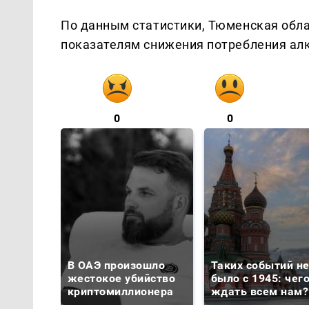
По данным статистики, Тюменская обла
показателям снижения потребления алко
0
0
В ОАЭ произошло
Таких событий н
жестокое убийство
было с 1945: чег
криптомиллионера
ждать всем нам?