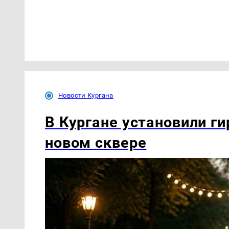
Новости Кургана
В Кургане установили ги
новом сквере