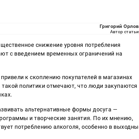
Григорий Орлов
Автор статьи
ущественное снижение уровня потребления
ают с введением временных ограничений на
 привели к скоплению покупателей в магазинах
 такой политики отмечают, что люди закупаются
чках.
азвивать альтернативные формы досуга —
рограммы и творческие занятия. По их мнению,
ствует потреблению алкоголя, особенно в выходны