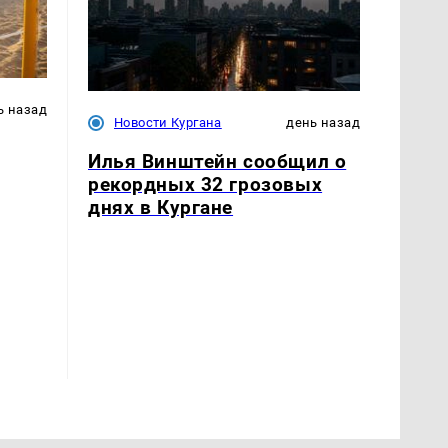
ь назад
Новости Кургана
день назад
Илья Винштейн сообщил о
рекордных 32 грозовых
днях в Кургане