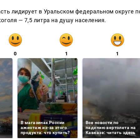
сть лидирует в Уральском федеральном округе п
голя — 7,5 литра на душу населения.
0
1
1
е
В магазинах России
Все новости по
о
ажиотаж из-за этого
падению вертолета на
продукта: что купить?
Кавказе: читать здесь