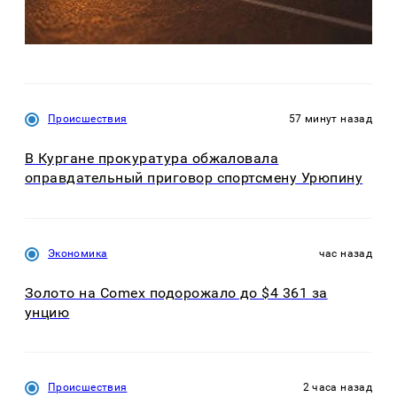
Происшествия
57 минут назад
В Кургане прокуратура обжаловала
оправдательный приговор спортсмену Урюпину
Экономика
час назад
Золото на Comex подорожало до $4 361 за
унцию
Происшествия
2 часа назад