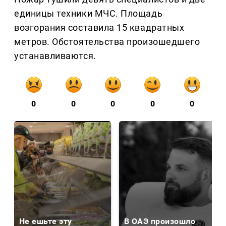
единицы техники МЧС. Площадь
возгорания составила 15 квадратных
метров. Обстоятельства произошедшего
устанавливаются.
0
0
0
0
0
Не ешьте эту
В ОАЭ произошло