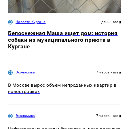
Новости Кургана
день назад
Белоснежная Маша ищет дом: история
собаки из муниципального приюта в
Кургане
Экономика
7 часов назад
В Москве вырос объем непроданных квартир в
новостройках
Экономика
7 часов назад
Нефтегазовые доходы бюджета в июле достигли