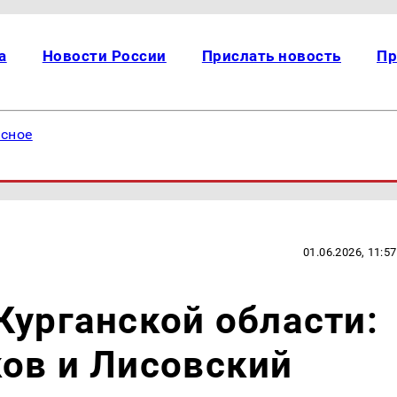
а
Новости России
Прислать новость
Пр
есное
01.06.2026, 11:57
Курганской области:
ов и Лисовский