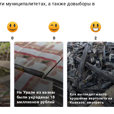
ти муниципалитетах, а также довыборы в
0
0
2
На Урале из казны
Как выглядит место
были украдены 18
крушение вертолета на
миллионов рублей
Кавказе: смотреть