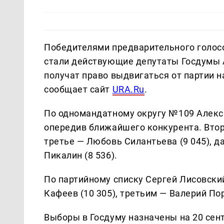
Победителями предварительного голосо
стали действующие депутаты Госдумы 
получат право выдвигаться от партии н
сообщает сайт
URA.Ru
.
По одномандатному округу №109 Алекса
опередив ближайшего конкурента. Второ
третье — Любовь Силантьева (9 045), д
Пикалин (8 536).
По партийному списку Сергей Лисовский
Кафеев (10 305), третьим — Валерий Пор
Выборы в Госдуму назначены на 20 сент