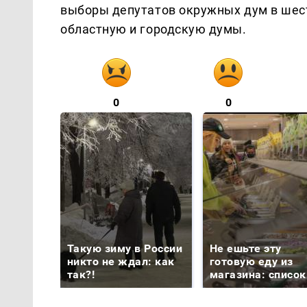
выборы депутатов окружных дум в шес
областную и городскую думы.
0
0
Такую зиму в России
Не ешьте эту
никто не ждал: как
готовую еду из
так?!
магазина: список