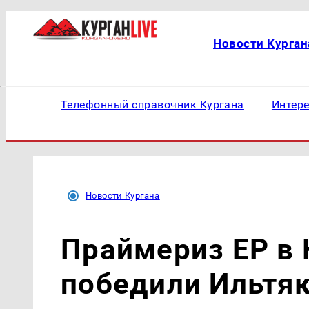
Новости Курган
Телефонный справочник Кургана
Интер
Новости Кургана
Праймериз ЕР в 
победили Ильтяк