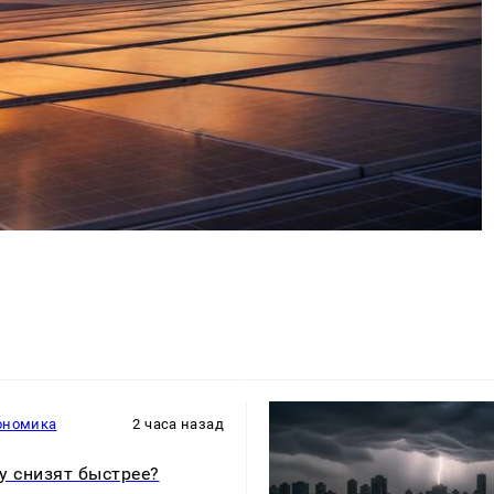
ономика
2 часа назад
у снизят быстрее?