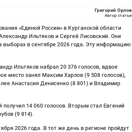
Григорий Орлов
Автор статьи
вания «Единой России» в Курганской области
Александр Ильтяков и Сергей Лисовский. Они
а выборах в сентябре 2026 года. Эту информацию
ндр Ильтяков набрал 20 376 голосов, вдвое
е место занял Максим Харлов (9 508 голосов),
алее Анастасия Денисенко (8 801) и Владимир
 получил 14 060 голосов. Вторым стал Евгений
убов (9 814).
ября 2026 года. В тот же день в регионе пройдут