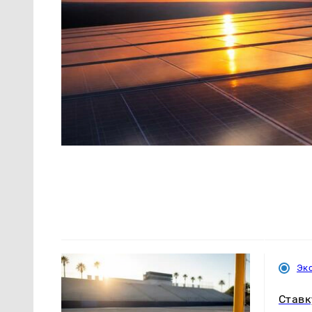
Эк
Ставк