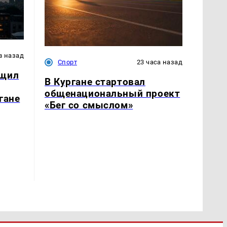
в назад
Спорт
23 часа назад
бщил
В Кургане стартовал
общенациональный проект
гане
«Бег со смыслом»