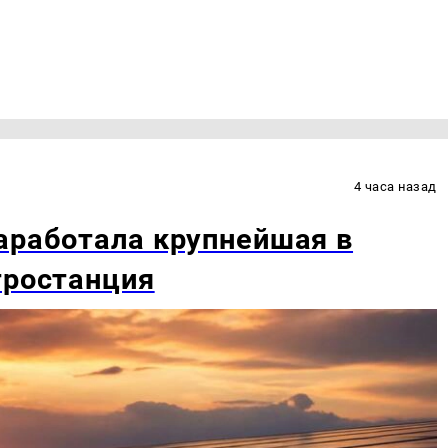
4 часа назад
аработала крупнейшая в
тростанция