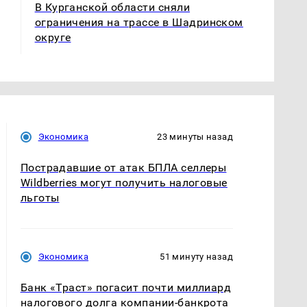
В Курганской области сняли
ограничения на трассе в Шадринском
округе
Экономика
23 минуты назад
Пострадавшие от атак БПЛА селлеры
Wildberries могут получить налоговые
льготы
Экономика
51 минуту назад
Банк «Траст» погасит почти миллиард
налогового долга компании-банкрота