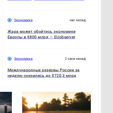
Экономика
час назад
Жара может обойтись экономике
Европы в €800 млрд — EUobserver
Экономика
2 часа назад
Международные резервы России за
неделю снизились до $720,3 млрд