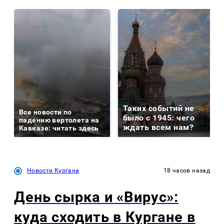
Таких событий не
Все новости по
было с 1945: чего
падению вертолета на
ждать всем нам?
Кавказе: читать здесь
Новости Кургана
18 часов назад
День сырка и «Вирус»:
куда сходить в Кургане в