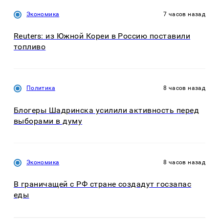
Экономика
7 часов назад
Reuters: из Южной Кореи в Россию поставили
топливо
Политика
8 часов назад
Блогеры Шадринска усилили активность перед
выборами в думу
Экономика
8 часов назад
В граничащей с РФ стране создадут госзапас
еды