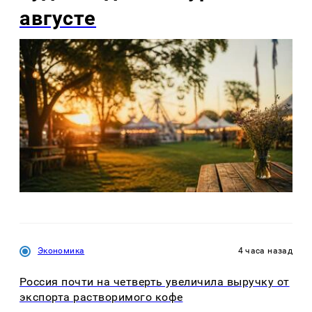
августе
Экономика
4 часа назад
Россия почти на четверть увеличила выручку от
экспорта растворимого кофе