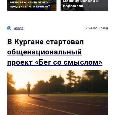
машину напали и
ажиотаж из-за этого
подожгли.
продукта: что купить?
Спорт
12 часов назад
В Кургане стартовал
общенациональный
проект «Бег со смыслом»