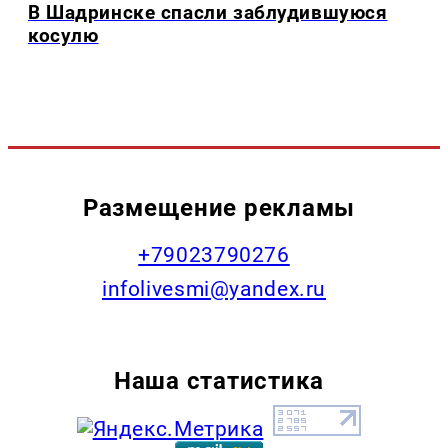
В Шадринске спасли заблудившуюся
косулю
Размещение рекламы
+79023790276
infolivesmi@yandex.ru
Наша статистика