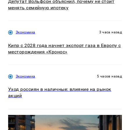
Депутат Вольфсон объяснил, почему не стоит
менять семейную ипотеку
Экономика
3 часа назад
Кипр с 2028 года начнет экспорт газа в Европу с
месторождения «Кронос»
Экономика
5 часов назад
Уход россиян в наличные: влияние на рынок
акций