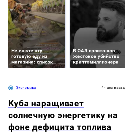
Не ешьте эту
В ОАЭ произошло
готовую еду из
жестокое убийство
магазина: список
криптомиллионера
Экономика
4 часа назад
Куба наращивает
солнечную энергетику на
фоне дефицита топлива