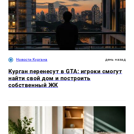
Новости Кургана
день назад
Курган перенесут в GTA: игроки смогут
найти свой дом и построить
собственный ЖК