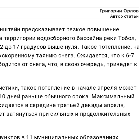
Григорий Орлов
Автор статьи
инштейн предсказывает резкое повышение
а территории водосборного бассейна реки Тобол,
2 до 17 градусов выше нуля. Такое потепление, н
ускоренному таянию снега. Ожидается, что к 6-7
дится от снега, что, в свою очередь, приведет к
тистики, такое потепление в начале апреля может
8-10 дней раньше обычного срока. Максимальный
жидается в середине третьей декады апреля,
ет затянуться при сильных и продолжительных
пунктов в 11 муниципальных образованиях