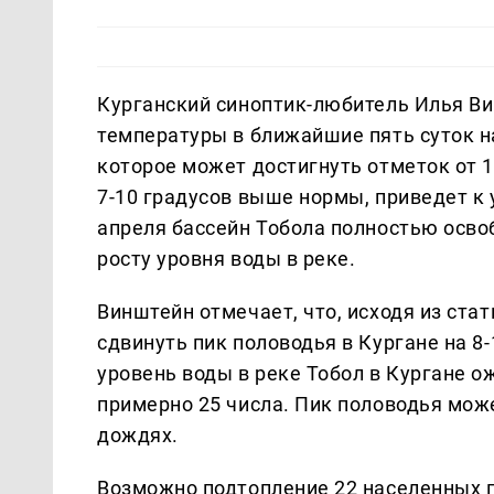
Курганский синоптик-любитель Илья В
температуры в ближайшие пять суток н
которое может достигнуть отметок от 1
7-10 градусов выше нормы, приведет к 
апреля бассейн Тобола полностью освобо
росту уровня воды в реке.
Винштейн отмечает, что, исходя из ста
сдвинуть пик половодья в Кургане на 
уровень воды в реке Тобол в Кургане о
примерно 25 числа. Пик половодья мож
дождях.
Возможно подтопление 22 населенных 