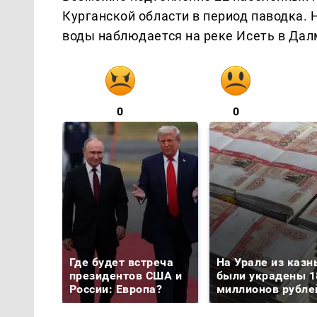
Курганской области в период паводка.
воды наблюдается на реке Исеть в Дал
0
0
Где будет встреча
На Урале из казн
президентов США и
были украдены 1
России: Европа?
миллионов рубле