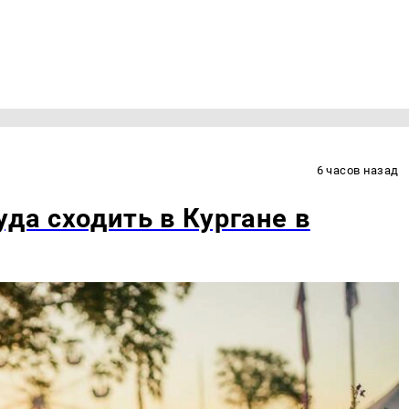
6 часов назад
уда сходить в Кургане в