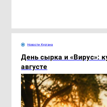
Новости Кургана
День сырка и «Вирус»: к
августе