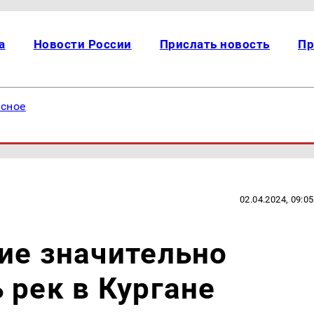
а
Новости России
Прислать новость
Пр
есное
02.04.2024, 09:05
ие значительно
 рек в Кургане