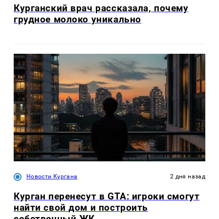
Курганский врач рассказала, почему
грудное молоко уникально
Новости Кургана
2 дня назад
Курган перенесут в GTA: игроки смогут
найти свой дом и построить
собственный ЖК