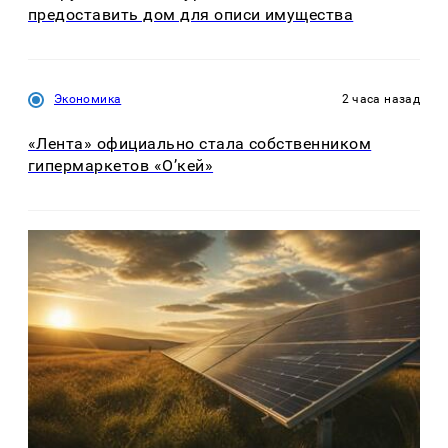
предоставить дом для описи имущества
Экономика
2 часа назад
«Лента» официально стала собственником
гипермаркетов «О’кей»