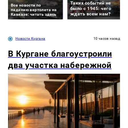
Таких событий не
Все новости по
было с 1945: чего
падению вертолета на
ждать всем нам?
Кавказе: читать здесь
Новости Кургана
10 часов назад
В Кургане благоустроили
два участка набережной