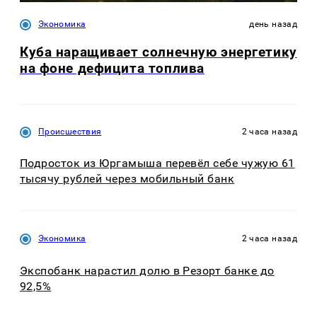
Экономика
день назад
Куба наращивает солнечную энергетику
на фоне дефицита топлива
Происшествия
2 часа назад
Подросток из Юргамыша перевёл себе чужую 61
тысячу рублей через мобильный банк
Экономика
2 часа назад
Экспобанк нарастил долю в Резорт банке до
92,5%