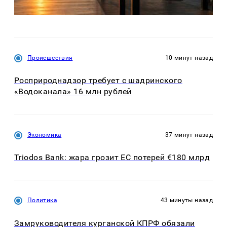
Происшествия
10 минут назад
Росприроднадзор требует с шадринского
«Водоканала» 16 млн рублей
Экономика
37 минут назад
Triodos Bank: жара грозит ЕС потерей €180 млрд
Политика
43 минуты назад
Замруководителя курганской КПРФ обязали