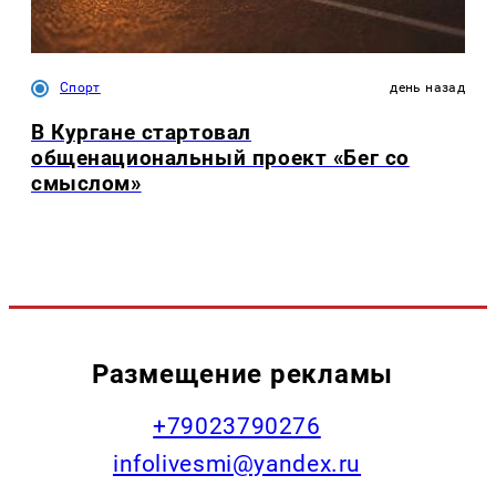
Спорт
день назад
В Кургане стартовал
общенациональный проект «Бег со
смыслом»
Размещение рекламы
+79023790276
infolivesmi@yandex.ru