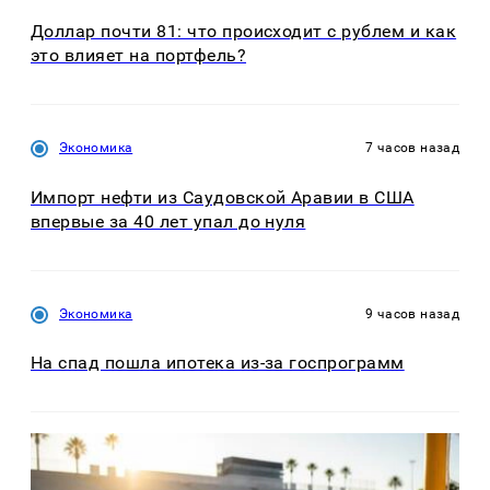
Доллар почти 81: что происходит с рублем и как
это влияет на портфель?
Экономика
7 часов назад
Импорт нефти из Саудовской Аравии в США
впервые за 40 лет упал до нуля
Экономика
9 часов назад
На спад пошла ипотека из-за госпрограмм