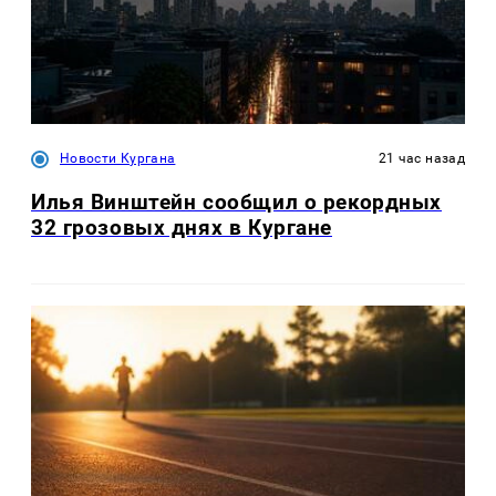
Новости Кургана
21 час назад
Илья Винштейн сообщил о рекордных
32 грозовых днях в Кургане