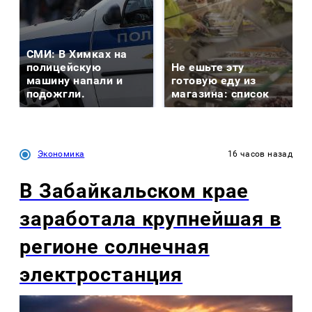
СМИ: В Химках на
полицейскую
Не ешьте эту
машину напали и
готовую еду из
подожгли.
магазина: список
Экономика
16 часов назад
В Забайкальском крае
заработала крупнейшая в
регионе солнечная
электростанция