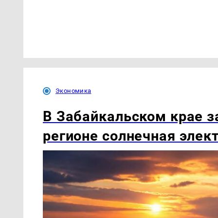
Экономика
В Забайкальском крае з
регионе солнечная элек