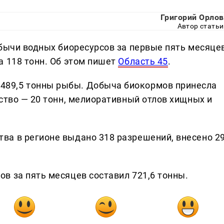
Григорий Орлов
Автор статьи
обычи водных биоресурсов за первые пять месяце
а 118 тонн. Об этом пишет
Область 45
.
89,5 тонны рыбы. Добыча биокормов принесла
ство — 20 тонн, мелиоративный отлов хищных и
ва в регионе выдано 318 разрешений, внесено 2
в за пять месяцев составил 721,6 тонны.