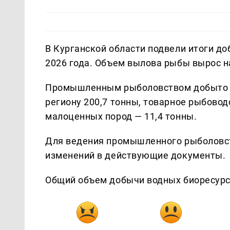
В Курганской области подвели итоги д
2026 года. Объем вылова рыбы вырос н
Промышленным рыболовством добыто 4
региону 200,7 тонны, товарное рыбовод
малоценных пород — 11,4 тонны.
Для ведения промышленного рыболовст
изменений в действующие документы.
Общий объем добычи водных биоресурсо