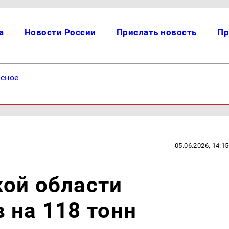
а
Новости России
Прислать новость
Пр
есное
05.06.2026, 14:15
ой области
 на 118 тонн