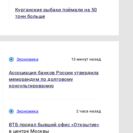
Курганские рыбаки поймали на 50
тонн больше
Экономика
13 минут назад
Ассоциация банков России утвердила
меморандум по долговому
консультированию
Экономика
2 часа назад
ВТБ продал бывший офис «Открытие»
в центре Москвы