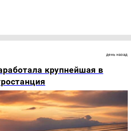
день назад
аработала крупнейшая в
тростанция