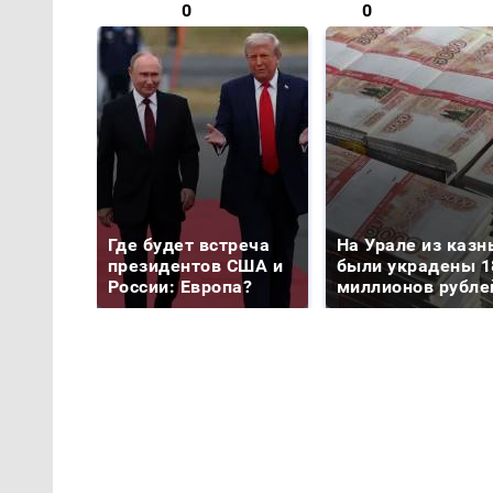
0
0
Где будет встреча
На Урале из казн
президентов США и
были украдены 1
России: Европа?
миллионов рубле