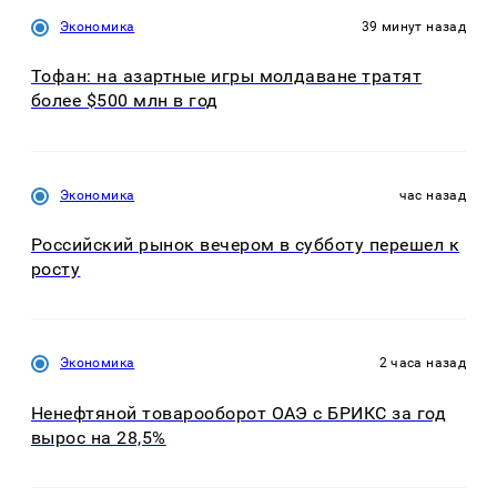
Экономика
39 минут назад
Тофан: на азартные игры молдаване тратят
более $500 млн в год
Экономика
час назад
Российский рынок вечером в субботу перешел к
росту
Экономика
2 часа назад
Ненефтяной товарооборот ОАЭ с БРИКС за год
вырос на 28,5%