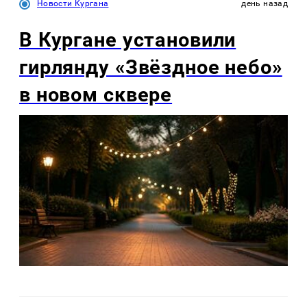
Новости Кургана
день назад
В Кургане установили
гирлянду «Звёздное небо»
в новом сквере