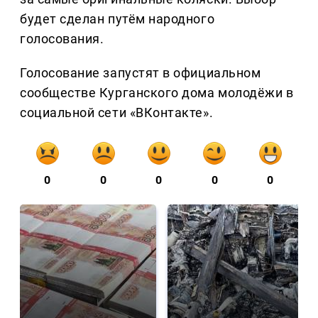
будет сделан путём народного
голосования.
Голосование запустят в официальном
сообществе Курганского дома молодёжи в
социальной сети «ВКонтакте».
0
0
0
0
0