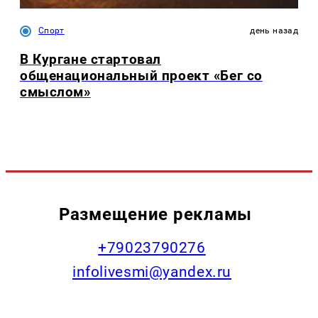
Спорт
день назад
В Кургане стартовал
общенациональный проект «Бег со
смыслом»
Размещение рекламы
+79023790276
infolivesmi@yandex.ru