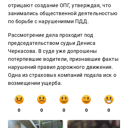
отрицают создание ОПГ, утверждая, что
занимались общественной деятельностью
по борьбе с нарушениями ПДД.
Рассмотрение дела проходит под
председательством судьи Дениса
Черкасова. В суде уже допрошены
потерпевшие водители, признавшие факты
нарушений правил дорожного движения.
Одна из страховых компаний подала иск о
возмещении ущерба.
0
0
0
0
0