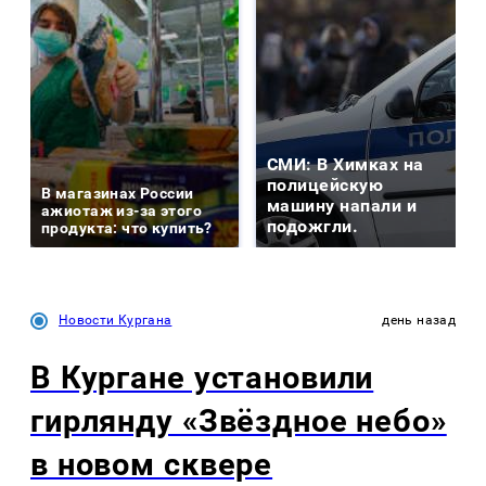
СМИ: В Химках на
полицейскую
В магазинах России
машину напали и
ажиотаж из-за этого
подожгли.
продукта: что купить?
Новости Кургана
день назад
В Кургане установили
гирлянду «Звёздное небо»
в новом сквере